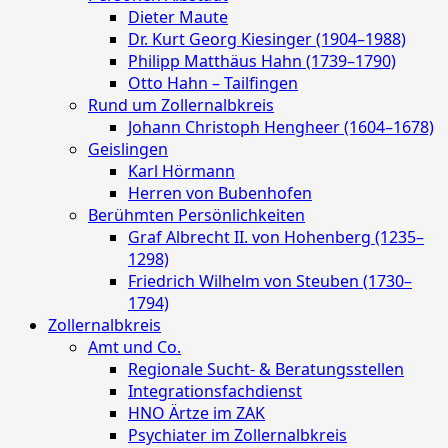
Dieter Maute
Dr. Kurt Georg Kiesinger (1904–1988)
Philipp Matthäus Hahn (1739–1790)
Otto Hahn – Tailfingen
Rund um Zollernalbkreis
Johann Christoph Hengheer (1604–1678)
Geislingen
Karl Hörmann
Herren von Bubenhofen
Berühmten Persönlichkeiten
Graf Albrecht II. von Hohenberg (1235–
1298)
Friedrich Wilhelm von Steuben (1730–
1794)
Zollernalbkreis
Amt und Co.
Regionale Sucht- & Beratungsstellen
Integrationsfachdienst
HNO Ärtze im ZAK
Psychiater im Zollernalbkreis