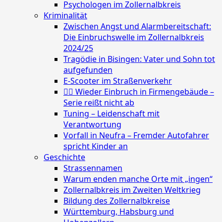
Psychologen im Zollernalbkreis
Kriminalität
Zwischen Angst und Alarmbereitschaft:
Die Einbruchswelle im Zollernalbkreis
2024/25
Tragödie in Bisingen: Vater und Sohn tot
aufgefunden
E-Scooter im Straßenverkehr
🕵️‍♂️ Wieder Einbruch in Firmengebäude –
Serie reißt nicht ab
Tuning – Leidenschaft mit
Verantwortung
Vorfall in Neufra – Fremder Autofahrer
spricht Kinder an
Geschichte
Strassennamen
Warum enden manche Orte mit „ingen“
Zollernalbkreis im Zweiten Weltkrieg
Bildung des Zollernalbkreise
Württemburg, Habsburg und