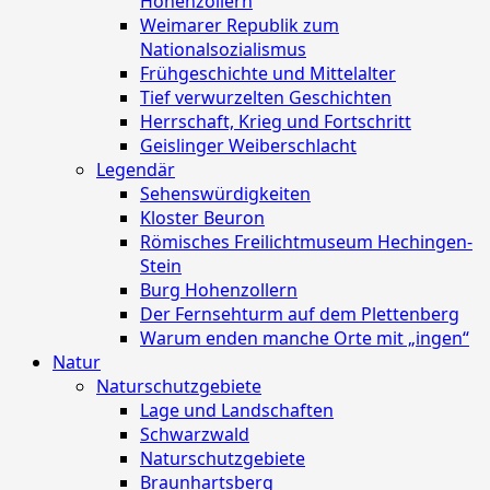
Hohenzollern
Weimarer Republik zum
Nationalsozialismus
Frühgeschichte und Mittelalter
Tief verwurzelten Geschichten
Herrschaft, Krieg und Fortschritt
Geislinger Weiberschlacht
Legendär
Sehenswürdigkeiten
Kloster Beuron
Römisches Freilichtmuseum Hechingen-
Stein
Burg Hohenzollern
Der Fernsehturm auf dem Plettenberg
Warum enden manche Orte mit „ingen“
Natur
Naturschutzgebiete
Lage und Landschaften
Schwarzwald
Naturschutzgebiete
Braunhartsberg