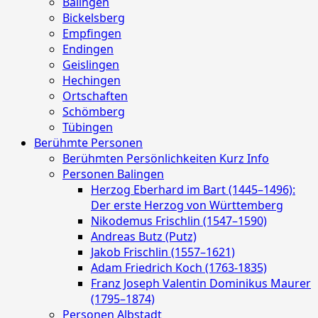
Balingen
Bickelsberg
Empfingen
Endingen
Geislingen
Hechingen
Ortschaften
Schömberg
Tübingen
Berühmte Personen
Berühmten Persönlichkeiten Kurz Info
Personen Balingen
Herzog Eberhard im Bart (1445–1496):
Der erste Herzog von Württemberg
Nikodemus Frischlin (1547–1590)
Andreas Butz (Putz)
Jakob Frischlin (1557–1621)
Adam Friedrich Koch (1763-1835)
Franz Joseph Valentin Dominikus Maurer
(1795–1874)
Personen Albstadt